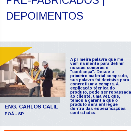
PRÉ-FABRICADOS |
DEPOIMENTOS
A primeira palavra que me
vem na mente para definir
nossas compras é
"confiança". Desde o
primeiro material comprado,
sua palavra foi decisiva para
concretizar a compra. A
explicação técnica do
produto, pode ser repassada
ao cliente, uma vez que,
temos a garantia que o
produto será entregue
ENG. CARLOS CALIL
dentro das especificações
contratadas.
POÁ - SP