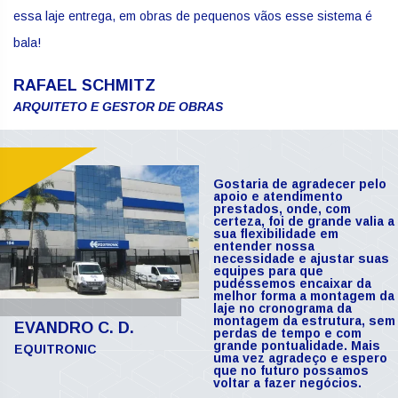
essa laje entrega, em obras de pequenos vãos esse sistema é
bala!
RAFAEL SCHMITZ
ARQUITETO E GESTOR DE OBRAS
Gostaria de agradecer pelo
apoio e atendimento
prestados, onde, com
certeza, foi de grande valia a
sua flexibilidade em
entender nossa
necessidade e ajustar suas
equipes para que
pudéssemos encaixar da
melhor forma a montagem da
laje no cronograma da
montagem da estrutura, sem
EVANDRO C. D.
perdas de tempo e com
grande pontualidade. Mais
EQUITRONIC
uma vez agradeço e espero
que no futuro possamos
voltar a fazer negócios.