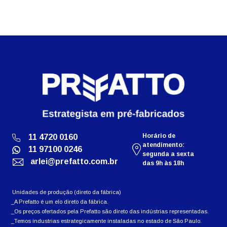
Horário de
11 4720 0160
atendimento:
11 97100 0246
segunda a sexta
arlei@prefatto.com.br
das 9h às 18h
Unidades de produção (direto da fábrica)
A Prefatto é um elo direto da fábrica.
Os preços ofertados pela Prefatto são direto das indústrias representadas.
Temos industrias estrategicamente instaladas no estado de São Paulo.