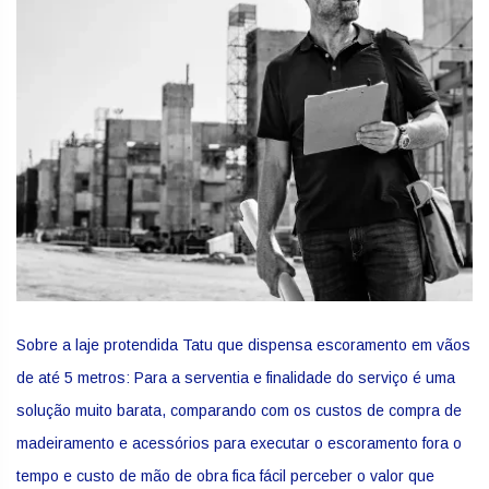
Sobre a laje protendida Tatu que dispensa escoramento em vãos
de até 5 metros: Para a serventia e finalidade do serviço é uma
solução muito barata, comparando com os custos de compra de
madeiramento e acessórios para executar o escoramento fora o
tempo e custo de mão de obra fica fácil perceber o valor que